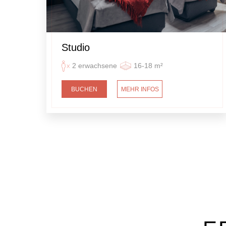
Studio
2 erwachsene
16-18 m²
BUCHEN
MEHR INFOS