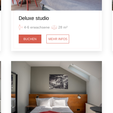
Deluxe studio
4-6 erwachsene
28 m²
BUCHEN
MEHR INFOS