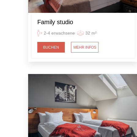
Family studio
2-4 erwachsene
32 m²
BUCHEN
MEHR INFOS