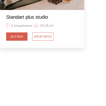
Standart plus studio
2 erwachsene
19-25 m²
BUCHEN
MEHR INFOS