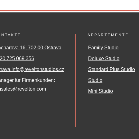
ONTAKTE
APPARTEMENTE
charova 16, 702 00 Ostrava
Family Studio
20 725 069 356
Deluxe Studio
trava.info@reveltonstudios.cz
Standard Plus Studio
nager für Firmenkunden:
Studio
sales@revelton.com
Mini Studio