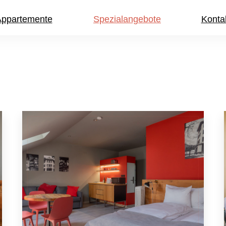
ppartemente
Spezialangebote
Konta