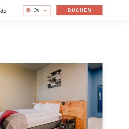
De
BUCHEN
kte