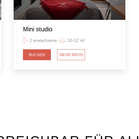
Mini studio
2 erwachsene
10-12 m²
BUCHEN
MEHR INFOS