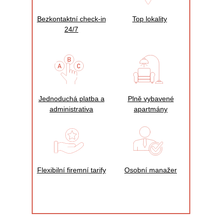
Bezkontaktní check‑in
Top lokality
24/7
Jednoduchá platba a
Plně vybavené
administrativa
apartmány
Flexibilní firemní tarify
Osobní manažer