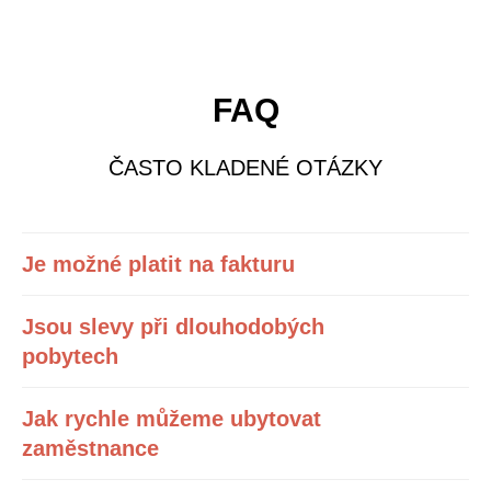
FAQ
ČASTO KLADENÉ OTÁZKY
Je možné platit na fakturu
Jsou slevy při dlouhodobých
pobytech
Jak rychle můžeme ubytovat
zaměstnance