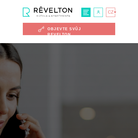
CZ
OBJEVTE SVŮJ
REVELTON