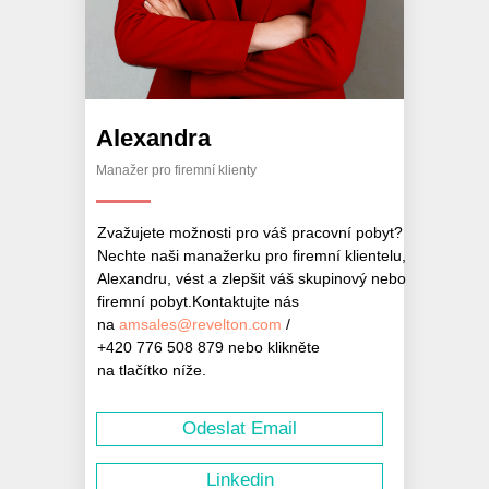
Alexandra
Manažer pro firemní klienty
Zvažujete možnosti pro váš pracovní pobyt?
Nechte naši manažerku pro firemní klientelu,
Alexandru, vést a zlepšit váš skupinový nebo
firemní pobyt.Kontaktujte nás
na
amsales@revelton.com
/
+420 776 508 879 nebo klikněte
na tlačítko níže.
Odeslat Email
Linkedin