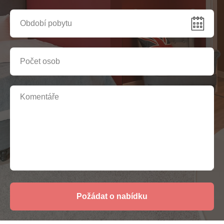
Požádat o nabídku