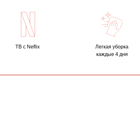
ТВ с Neflix
Легкая уборка
каждые 4 дня