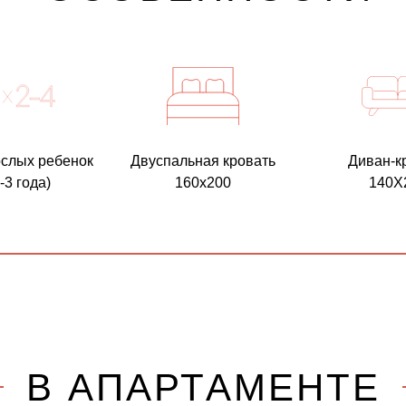
ослых ребенок
Двуспальная кровать
Диван-к
-3 года)
160x200
140Х
В АПАРТАМЕНТЕ