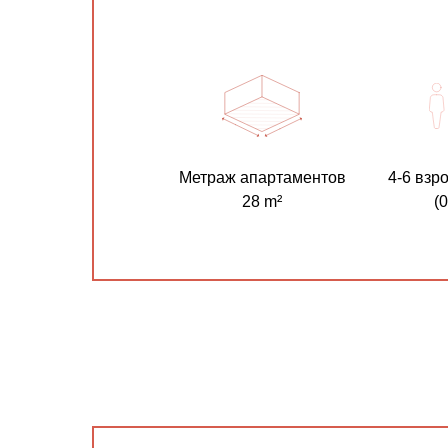
Метраж апартаментов
4-6 взр
28 m²
(0