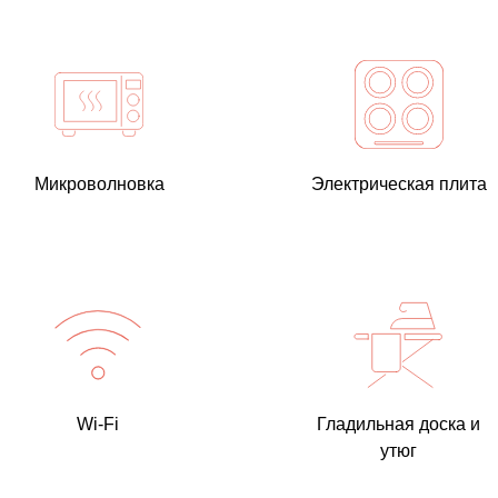
Микроволновка
Электрическая плита
Wi-Fi
Гладильная доска и
утюг