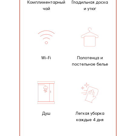
Комплиментарный
Гладильная доска
чай
и утюг
Wi-Fi
Полотенца и
постельное белье
Душ
Легкая уборка
каждые 4 дня