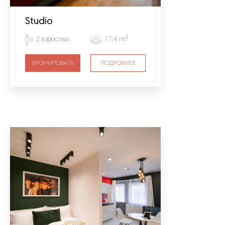
Studio
2 взрослых
17.4 m²
БРОНИРОВАТЬ
ПОДРОБНЕЕ