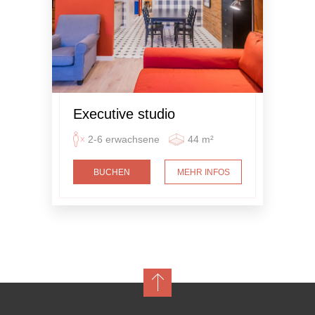
Executive studio
2-6 erwachsene
44 m²
BUCHEN
MEHR INFOS